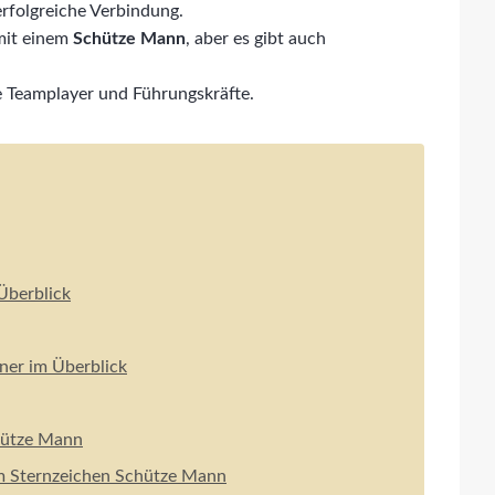
 erfolgreiche Verbindung.
it einem
Schütze Mann
, aber es gibt auch
e Teamplayer und Führungskräfte.
Überblick
ner im Überblick
chütze Mann
em Sternzeichen Schütze Mann