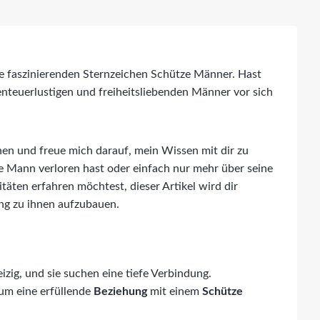
e faszinierenden Sternzeichen Schütze Männer. Hast
enteuerlustigen und freiheitsliebenden Männer vor sich
chen und freue mich darauf, mein Wissen mit dir zu
tze Mann verloren hast oder einfach nur mehr über seine
täten erfahren möchtest, dieser Artikel wird dir
ung zu ihnen aufzubauen.
izig, und sie suchen eine tiefe Verbindung.
 um eine erfüllende
Beziehung
mit einem
Schütze