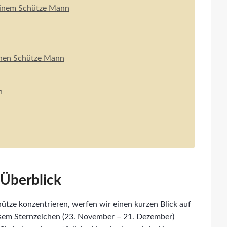
 einem Schütze Mann
ichen Schütze Mann
n
 Überblick
ütze konzentrieren, werfen wir einen kurzen Blick auf
sem Sternzeichen (23. November – 21. Dezember)