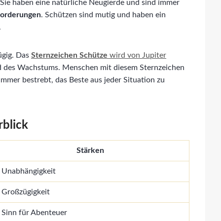
. Sie haben eine natürliche Neugierde und sind immer
forderungen
. Schützen sind mutig und haben ein
.
ügig. Das
Sternzeichen Schütze
wird von Jupiter
nd des Wachstums. Menschen mit diesem Sternzeichen
immer bestrebt, das Beste aus jeder Situation zu
blick
Stärken
 Unabhängigkeit
 Großzügigkeit
 Sinn für Abenteuer