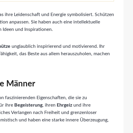
as ihre Leidenschaft und Energie symbolisiert. Schützen
ation anpassen. Sie haben auch eine intellektuelle
 Ideen und Inspirationen.
hütze
unglaublich inspirierend und motivierend. Ihr
Fähigkeit, das Beste aus allem herauszuholen, machen
ze Männer
 faszinierenden Eigenschaften, die sie zu
ür ihre
Begeisterung
, ihren
Ehrgeiz
und ihre
iches Verlangen nach Freiheit und grenzenloser
mistisch und haben eine starke innere Überzeugung,