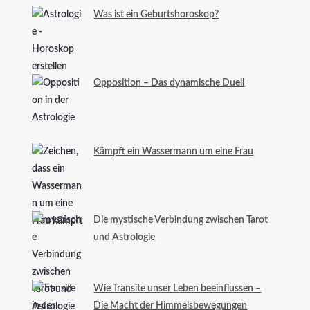
Was ist ein Geburtshoroskop?
Opposition – Das dynamische Duell
Kämpft ein Wassermann um eine Frau
Die mystische Verbindung zwischen Tarot
und Astrologie
Wie Transite unser Leben beeinflussen –
Die Macht der Himmelsbewegungen