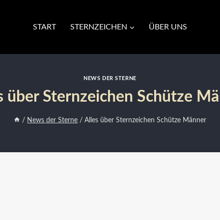
START
STERNZEICHEN
ÜBER UNS
NEWS DER STERNE
s über Sternzeichen Schütze M
/
News der Sterne
/
Alles über Sternzeichen Schütze Männer