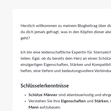
Herzlich willkommen zu meinem Blogbeitrag über di
du dich jemals gefragt, was in den Köpfen dieser ab
geht?
Ich bin eine leidenschaftliche Expertin für Sternzei
teilen. Egal, ob du bereits dein Herz an einen Schü
einzigartigen Eigenschaften, Stärken und Kompatibili
helfen, eine tiefere und bedeutungsvollere Verbind
Schlüsselerkenntnisse
Schütze Männer
sind abenteuerlustig und ehrge
Verstehen Sie ihre
Eigenschaften
und
Stärken
,
Mann
aufzubauen.