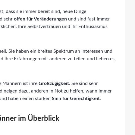
st, dass sie immer bereit sind, neue Dinge
nd sehr
offen für Veränderungen
und sind fast immer
rklichen. Ihre Selbstvertrauen und ihr Enthusiasmus
uell. Sie haben ein breites Spektrum an Interessen und
nd ihre Erfahrungen mit anderen zu teilen und lieben es,
e Männern ist ihre
Großzügigkeit
. Sie sind sehr
nd neigen dazu, anderen in Not zu helfen, wann immer
g und haben einen starken
Sinn für Gerechtigkeit
.
änner im Überblick