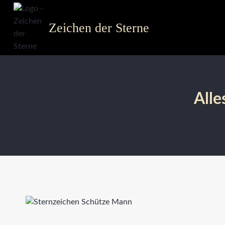
Zum
Inhalt
Zeichen der Sterne
springen
Alle