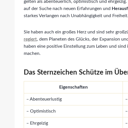
gelten als abenteuerlich, optimistisch und ehrgeizig
auf der Suche nach neuen Erfahrungen und
Heraus
starkes Verlangen nach Unabhängigkeit und Freiheit
Sie haben auch ein großes Herz und sind sehr großz
regiert
, dem Planeten des Glücks, der Expansion u
haben eine positive Einstellung zum Leben und sind 
machen.
Das Sternzeichen Schütze im Über
Eigenschaften
– Abenteuerlustig
–
– Optimistisch
–
– Ehrgeizig
–