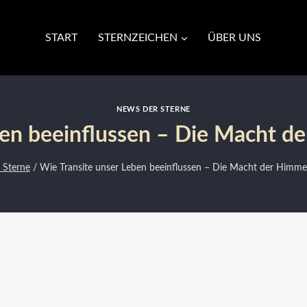
START
STERNZEICHEN
ÜBER UNS
NEWS DER STERNE
ben beeinflussen – Die Macht
 Sterne
/
Wie Transite unser Leben beeinflussen – Die Macht der Himm