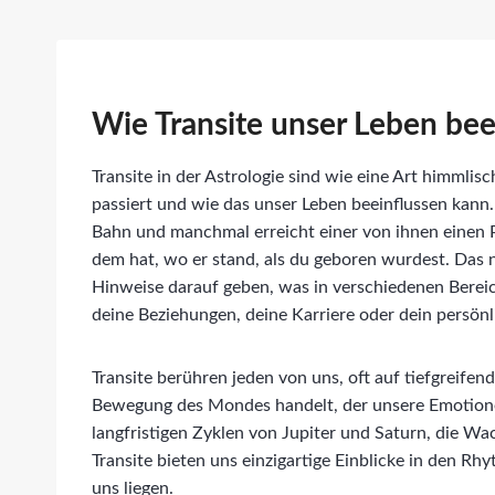
Wie Transite unser Leben bee
Transite in der Astrologie sind wie eine Art himmli
passiert und wie das unser Leben beeinflussen kann. 
Bahn und manchmal erreicht einer von ihnen einen 
dem hat, wo er stand, als du geboren wurdest. Das n
Hinweise darauf geben, was in verschiedenen Bereic
deine Beziehungen, deine Karriere oder dein persö
Transite berühren jeden von uns, oft auf tiefgreife
Bewegung des Mondes handelt, der unsere Emotionen
langfristigen Zyklen von Jupiter und Saturn, die Wa
Transite bieten uns einzigartige Einblicke in den R
uns liegen.