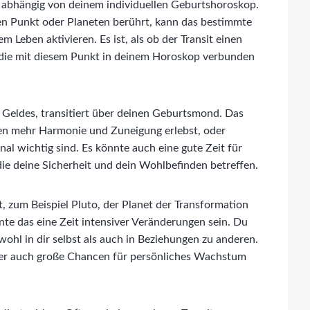
h, abhängig von deinem individuellen Geburtshoroskop.
n Punkt oder Planeten berührt, kann das bestimmte
 Leben aktivieren. Es ist, als ob der Transit einen
, die mit diesem Punkt in deinem Horoskop verbunden
 Geldes, transitiert über deinen Geburtsmond. Das
ngen mehr Harmonie und Zuneigung erlebst, oder
onal wichtig sind. Es könnte auch eine gute Zeit für
 die deine Sicherheit und dein Wohlbefinden betreffen.
, zum Beispiel Pluto, der Planet der Transformation
nte das eine Zeit intensiver Veränderungen sein. Du
hl in dir selbst als auch in Beziehungen zu anderen.
ber auch große Chancen für persönliches Wachstum