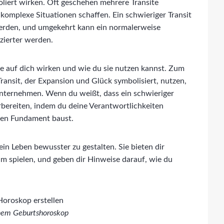
isoliert wirken. Oft geschehen mehrere Transite
 komplexe Situationen schaffen. Ein schwieriger Transit
werden, und umgekehrt kann ein normalerweise
zierter werden.
ite auf dich wirken und wie du sie nutzen kannst. Zum
ransit, der Expansion und Glück symbolisiert, nutzen,
 unternehmen. Wenn du weißt, dass ein schwieriger
rbereiten, indem du deine Verantwortlichkeiten
iden Fundament baust.
ein Leben bewusster zu gestalten. Sie bieten dir
um spielen, und geben dir Hinweise darauf, wie du
inem Geburtshoroskop