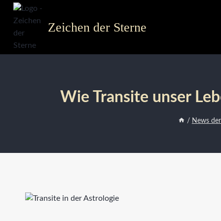
Zum
Inhalt
Zeichen der Sterne
springen
Wie Transite unser Le
/
News der