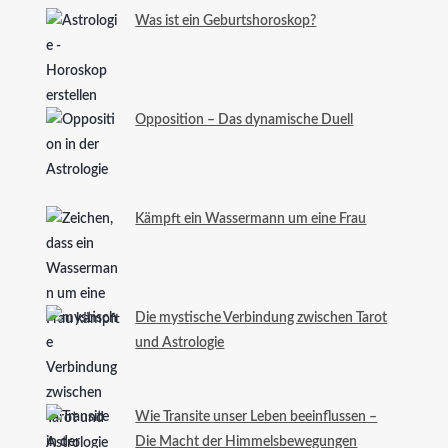
Was ist ein Geburtshoroskop?
Opposition – Das dynamische Duell
Kämpft ein Wassermann um eine Frau
Die mystische Verbindung zwischen Tarot
und Astrologie
Wie Transite unser Leben beeinflussen –
Die Macht der Himmelsbewegungen