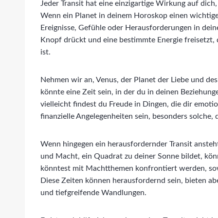
Jeder Transit hat eine einzigartige Wirkung auf dic
Wenn ein Planet in deinem Horoskop einen wichtige
Ereignisse, Gefühle oder Herausforderungen in deinem
Knopf drückt und eine bestimmte Energie freisetzt
ist.
Nehmen wir an, Venus, der Planet der Liebe und des
könnte eine Zeit sein, in der du in deinen Beziehu
vielleicht findest du Freude in Dingen, die dir emoti
finanzielle Angelegenheiten sein, besonders solche,
Wenn hingegen ein herausfordernder Transit ansteht
und Macht, ein Quadrat zu deiner Sonne bildet, kön
könntest mit Machtthemen konfrontiert werden, sowo
Diese Zeiten können herausfordernd sein, bieten a
und tiefgreifende Wandlungen.