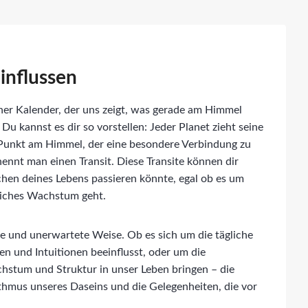
influssen
scher Kalender, der uns zeigt, was gerade am Himmel
Du kannst es dir so vorstellen: Jeder Planet zieht seine
Punkt am Himmel, der eine besondere Verbindung zu
ennt man einen Transit. Diese Transite können dir
hen deines Lebens passieren könnte, egal ob es um
nliches Wachstum geht.
nde und unerwartete Weise. Ob es sich um die tägliche
 und Intuitionen beeinflusst, oder um die
chstum und Struktur in unser Leben bringen – die
hythmus unseres Daseins und die Gelegenheiten, die vor