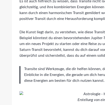
Es ist auch hilfreich zu wissen, dass Transite nicht 
gleichzeitig, und ihre kombinierten Energien können
kann durch einen harmonischen Transit gemildert 
positiver Transit durch eine Herausforderung kompli
Die Kunst liegt darin, zu verstehen, wie diese Trans
Beispiel könntest du einen bevorstehenden Jupiter-T
um ein neues Projekt zu starten oder eine Reise zu
Saturn-Transit bevorsteht, kannst du dich darauf vo
überprüfst und sicherstellst, dass du auf einem sol
Transite sind Werkzeuge, die dir helfen können, d
Einblicke in die Energien, die gerade um dich her
diese Energien am besten für dich nutzen kannst.
Erstellung von e