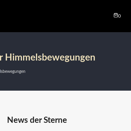
0
 der Himmelsbewegungen
elsbewegungen
News der Sterne