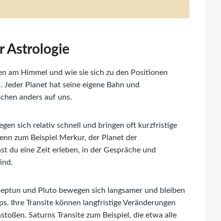
r Astrologie
en am Himmel und wie sie sich zu den Positionen
. Jeder Planet hat seine eigene Bahn und
schen anders auf uns.
n sich relativ schnell und bringen oft kurzfristige
nn zum Beispiel Merkur, der Planet der
t du eine Zeit erleben, in der Gespräche und
ind.
 Neptun und Pluto bewegen sich langsamer und bleiben
s. Ihre Transite können langfristige Veränderungen
toßen. Saturns Transite zum Beispiel, die etwa alle