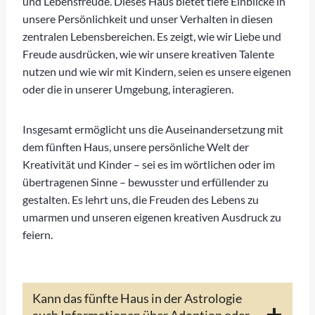
und Lebensfreude. Dieses Haus bietet tiefe Einblicke in
unsere Persönlichkeit und unser Verhalten in diesen
zentralen Lebensbereichen. Es zeigt, wie wir Liebe und
Freude ausdrücken, wie wir unsere kreativen Talente
nutzen und wie wir mit Kindern, seien es unsere eigenen
oder die in unserer Umgebung, interagieren.
Insgesamt ermöglicht uns die Auseinandersetzung mit
dem fünften Haus, unsere persönliche Welt der
Kreativität und Kinder – sei es im wörtlichen oder im
übertragenen Sinne – bewusster und erfüllender zu
gestalten. Es lehrt uns, die Freuden des Lebens zu
umarmen und unseren eigenen kreativen Ausdruck zu
feiern.
Kann das fünfte Haus in der Astrologie
auch Informationen über Adoption oder