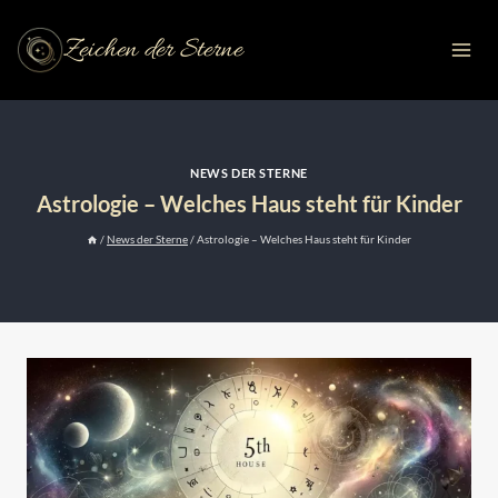
Zum
Inhalt
Zeichen der Sterne
springen
NEWS DER STERNE
Astrologie – Welches Haus steht für Kinder
/
News der Sterne
/
Astrologie – Welches Haus steht für Kinder