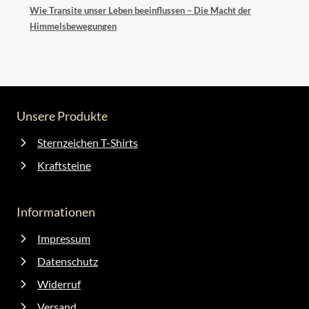
Wie Transite unser Leben beeinflussen – Die Macht der
Himmelsbewegungen
Unsere Produkte
Sternzeichen T-Shirts
Kraftsteine
Informationen
Impressum
Datenschutz
Widerruf
Versand