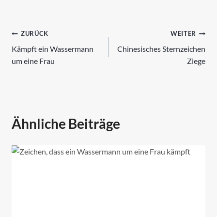
Beitrags-
ZURÜCK
WEITER
Kämpft ein Wassermann
Chinesisches Sternzeichen
Navigation
um eine Frau
Ziege
Ähnliche Beiträge