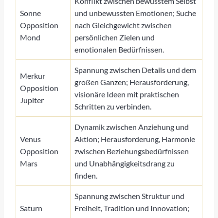
Konflikt zwischen bewusstem Selbst
Sonne
und unbewussten Emotionen; Suche
Opposition
nach Gleichgewicht zwischen
Mond
persönlichen Zielen und
emotionalen Bedürfnissen.
Spannung zwischen Details und dem
Merkur
großen Ganzen; Herausforderung,
Opposition
visionäre Ideen mit praktischen
Jupiter
Schritten zu verbinden.
Dynamik zwischen Anziehung und
Venus
Aktion; Herausforderung, Harmonie
Opposition
zwischen Beziehungsbedürfnissen
Mars
und Unabhängigkeitsdrang zu
finden.
Spannung zwischen Struktur und
Saturn
Freiheit, Tradition und Innovation;