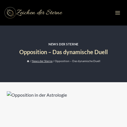
Zum
Inhalt
Zeichen der Sterne
springen
NEWS DER STERNE
Opposition – Das dynamische Duell
/
News der Sterne
/
Opposition – Das dynamische Duell