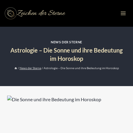
Zum
Inhalt
Zeichen der Sterne
springen
NEWS DER STERNE
Astrologie – Die Sonne und ihre Bedeutung
im Horoskop
/
News der Sterne
/
Astrologie – Die Sonne und ihre Bedeutung im Horoskop