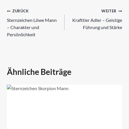
Beitrags-
ZURÜCK
WEITER
Sternzeichen Löwe Mann
Krafttier Adler – Geistige
Navigation
– Charakter und
Führung und Stärke
Persönlichkeit
Ähnliche Beiträge