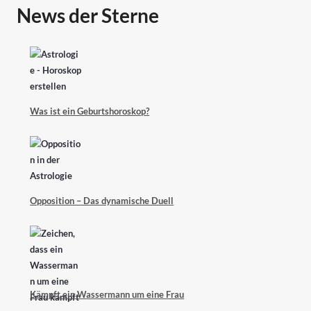
News der Sterne
Was ist ein Geburtshoroskop?
Opposition – Das dynamische Duell
Kämpft ein Wassermann um eine Frau