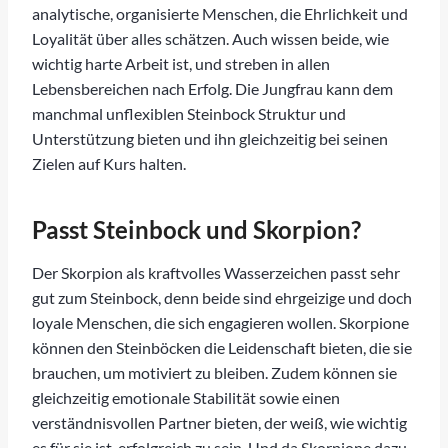
analytische, organisierte Menschen, die Ehrlichkeit und
Loyalität über alles schätzen. Auch wissen beide, wie
wichtig harte Arbeit ist, und streben in allen
Lebensbereichen nach Erfolg. Die Jungfrau kann dem
manchmal unflexiblen Steinbock Struktur und
Unterstützung bieten und ihn gleichzeitig bei seinen
Zielen auf Kurs halten.
Passt Steinbock und Skorpion?
Der Skorpion als kraftvolles Wasserzeichen passt sehr
gut zum Steinbock, denn beide sind ehrgeizige und doch
loyale Menschen, die sich engagieren wollen. Skorpione
können den Steinböcken die Leidenschaft bieten, die sie
brauchen, um motiviert zu bleiben. Zudem können sie
gleichzeitig emotionale Stabilität sowie einen
verständnisvollen Partner bieten, der weiß, wie wichtig
es für sie ist, erfolgreich zu sein. Und da Skorpione dazu