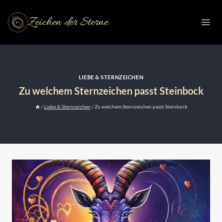
Zum
Inhalt
Zeichen der Sterne
springen
LIEBE & STERNZEICHEN
Zu welchem Sternzeichen passt Steinbock
/
Liebe & Sternzeichen
/
Zu welchem Sternzeichen passt Steinbock