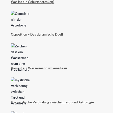
Was ist ein Geburtshoroskop?
Opposition – Das dynamische Duell
Kämpft ein Wassermann um eine Frau
Die mystische Verbindung zwischen Tarot und Astrologie