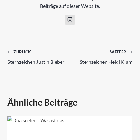
Beiträge auf dieser Website.
Beitrags-
ZURÜCK
WEITER
Sternzeichen Justin Bieber
Sternzeichen Heidi Klum
Navigation
Ähnliche Beiträge