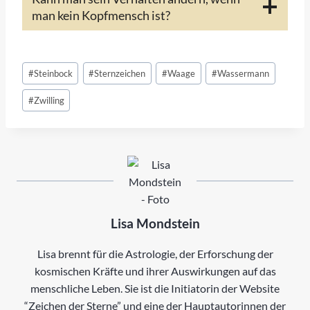
man kein Kopfmensch ist?
Schlagworte:
#
Steinbock
#
Sternzeichen
#
Waage
#
Wassermann
#
Zwilling
Lisa Mondstein
Lisa brennt für die Astrologie, der Erforschung der
kosmischen Kräfte und ihrer Auswirkungen auf das
menschliche Leben. Sie ist die Initiatorin der Website
“Zeichen der Sterne” und eine der Hauptautorinnen der