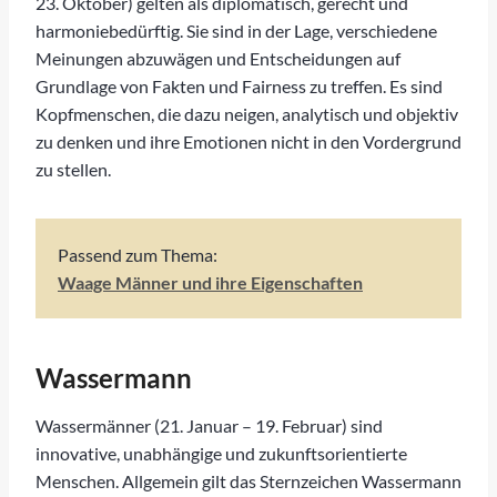
23. Oktober) gelten als diplomatisch, gerecht und
harmoniebedürftig. Sie sind in der Lage, verschiedene
Meinungen abzuwägen und Entscheidungen auf
Grundlage von Fakten und Fairness zu treffen. Es sind
Kopfmenschen, die dazu neigen, analytisch und objektiv
zu denken und ihre Emotionen nicht in den Vordergrund
zu stellen.
Passend zum Thema:
Waage Männer und ihre Eigenschaften
Wassermann
Wassermänner (21. Januar – 19. Februar) sind
innovative, unabhängige und zukunftsorientierte
Menschen. Allgemein gilt das Sternzeichen Wassermann