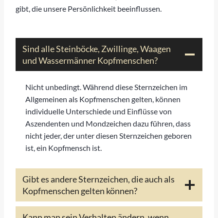
gibt, die unsere Persönlichkeit beeinflussen.
Sind alle Steinböcke, Zwillinge, Waagen
und Wassermänner Kopfmenschen?
Nicht unbedingt. Während diese Sternzeichen im
Allgemeinen als Kopfmenschen gelten, können
individuelle Unterschiede und Einflüsse von
Aszendenten und Mondzeichen dazu führen, dass
nicht jeder, der unter diesen Sternzeichen geboren
ist, ein Kopfmensch ist.
Gibt es andere Sternzeichen, die auch als
Kopfmenschen gelten können?
Kann man sein Verhalten ändern, wenn